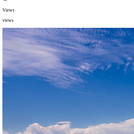
Views
views