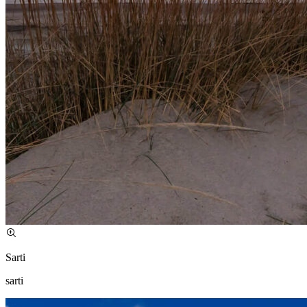
Sarti
sarti