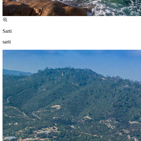
Sarti
sarti