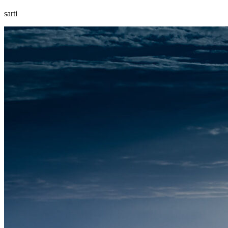
sarti