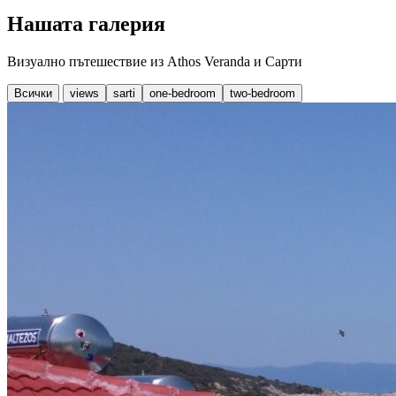
Нашата галерия
Визуално пътешествие из Athos Veranda и Сарти
Всички
views
sarti
one-bedroom
two-bedroom