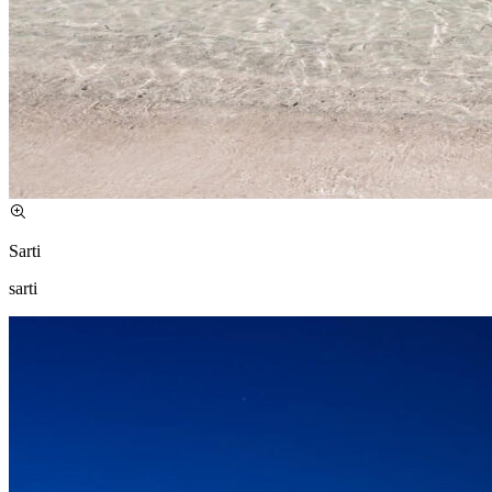
Sarti
sarti