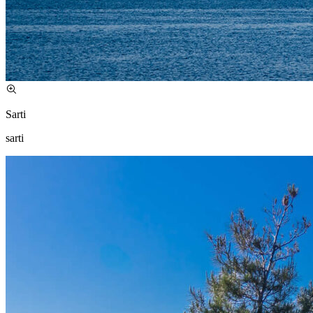
Sarti
sarti