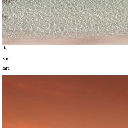
Sarti
sarti