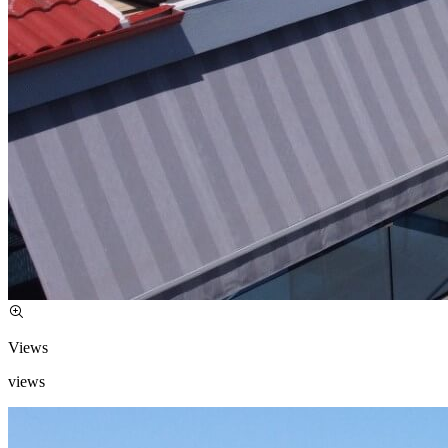
Views
views