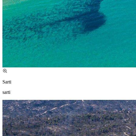
Sarti
sarti