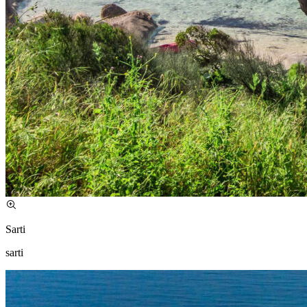
Sarti
sarti