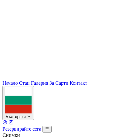
Начало
Стаи
Галерия
За Сарти
Контакт
Български
Резервирайте сега
Снимки