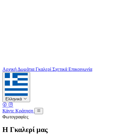
Αρχική
Δωμάτια
Γκαλερί
Σχετικά
Επικοινωνία
Ελληνικά
Κάντε Κράτηση
Φωτογραφίες
Η Γκαλερί μας