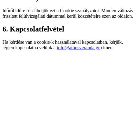
Időről időre frissíthetjük ezt a Cookie szabályzatot. Minden változás
frissített felülvizsgálati dátummal kerül közzétételre ezen az oldalon.
6. Kapcsolatfelvétel
Ha kérdése van a cookie-k használatával kapcsolatban, kérjük,
lépjen kapcsolatba velünk a
info@athosveranda.gr
címen.