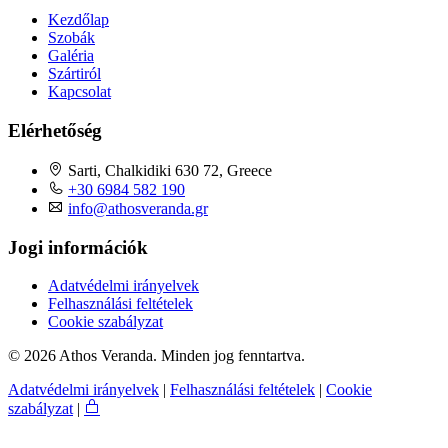
Kezdőlap
Szobák
Galéria
Szártiról
Kapcsolat
Elérhetőség
Sarti, Chalkidiki 630 72, Greece
+30 6984 582 190
info@athosveranda.gr
Jogi információk
Adatvédelmi irányelvek
Felhasználási feltételek
Cookie szabályzat
© 2026 Athos Veranda. Minden jog fenntartva.
Adatvédelmi irányelvek
|
Felhasználási feltételek
|
Cookie
szabályzat
|