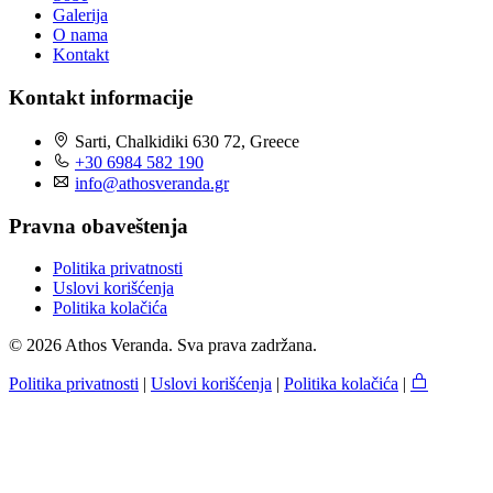
Galerija
O nama
Kontakt
Kontakt informacije
Sarti, Chalkidiki 630 72, Greece
+30 6984 582 190
info@athosveranda.gr
Pravna obaveštenja
Politika privatnosti
Uslovi korišćenja
Politika kolačića
© 2026 Athos Veranda. Sva prava zadržana.
Politika privatnosti
|
Uslovi korišćenja
|
Politika kolačića
|