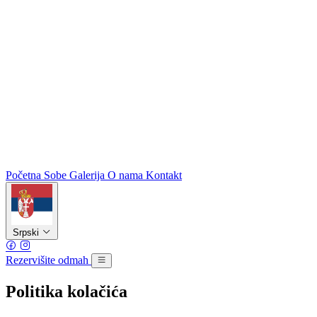
Početna
Sobe
Galerija
O nama
Kontakt
Srpski
Rezervišite odmah
Politika kolačića