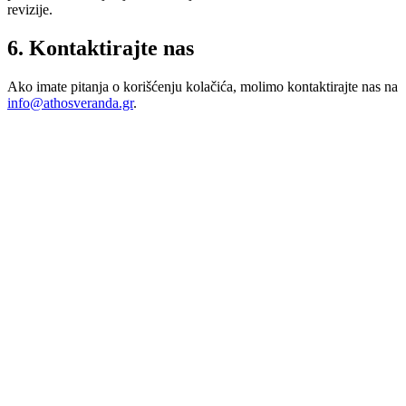
revizije.
6. Kontaktirajte nas
Ako imate pitanja o korišćenju kolačića, molimo kontaktirajte nas na
info@athosveranda.gr
.