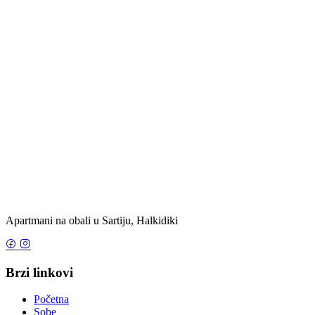
Apartmani na obali u Sartiju, Halkidiki
Brzi linkovi
Početna
Sobe