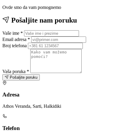
Ovde smo da vam pomognemo
Pošaljite nam poruku
Vaše ime
*
Email adresa
*
Broj telefona
Vaša poruka
*
Pošaljite poruku
Adresa
Athos Veranda, Sarti, Halkidiki
Telefon