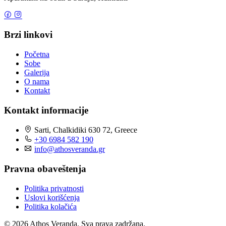
Brzi linkovi
Početna
Sobe
Galerija
O nama
Kontakt
Kontakt informacije
Sarti, Chalkidiki 630 72, Greece
+30 6984 582 190
info@athosveranda.gr
Pravna obaveštenja
Politika privatnosti
Uslovi korišćenja
Politika kolačića
© 2026 Athos Veranda. Sva prava zadržana.