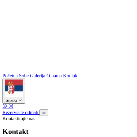
Početna
Sobe
Galerija
O nama
Kontakt
Srpski
Rezervišite odmah
Kontaktirajte nas
Kontakt