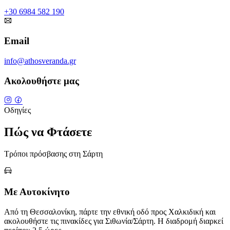
+30 6984 582 190
Email
info@athosveranda.gr
Ακολουθήστε μας
Leaflet
|
© OpenStreetMap
Οδηγίες
×
+
Athos Veranda
Sarti, Chalkidiki
Πώς να Φτάσετε
−
Τρόποι πρόσβασης στη Σάρτη
Με Αυτοκίνητο
Από τη Θεσσαλονίκη, πάρτε την εθνική οδό προς Χαλκιδική και
ακολουθήστε τις πινακίδες για Σιθωνία/Σάρτη. Η διαδρομή διαρκεί