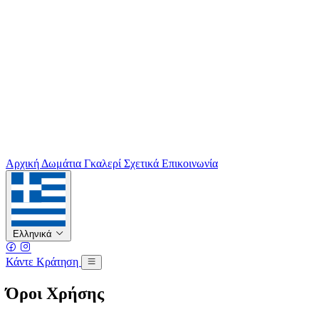
Αρχική
Δωμάτια
Γκαλερί
Σχετικά
Επικοινωνία
Ελληνικά
Κάντε Κράτηση
Όροι Χρήσης