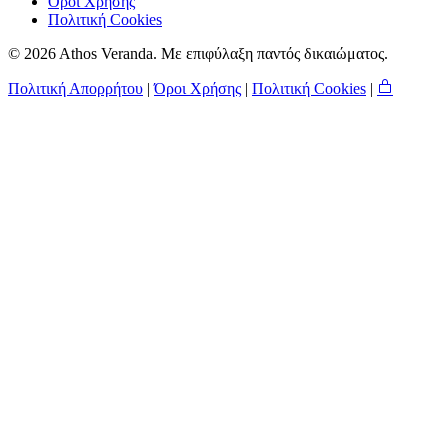
Όροι Χρήσης
Πολιτική Cookies
© 2026 Athos Veranda. Με επιφύλαξη παντός δικαιώματος.
Πολιτική Απορρήτου
|
Όροι Χρήσης
|
Πολιτική Cookies
|