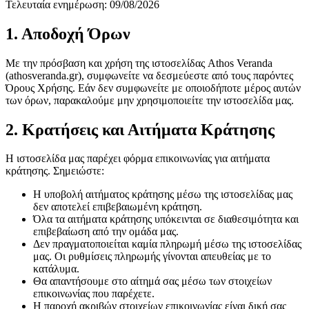
Τελευταία ενημέρωση: 09/08/2026
1. Αποδοχή Όρων
Με την πρόσβαση και χρήση της ιστοσελίδας Athos Veranda
(athosveranda.gr), συμφωνείτε να δεσμεύεστε από τους παρόντες
Όρους Χρήσης. Εάν δεν συμφωνείτε με οποιοδήποτε μέρος αυτών
των όρων, παρακαλούμε μην χρησιμοποιείτε την ιστοσελίδα μας.
2. Κρατήσεις και Αιτήματα Κράτησης
Η ιστοσελίδα μας παρέχει φόρμα επικοινωνίας για αιτήματα
κράτησης. Σημειώστε:
Η υποβολή αιτήματος κράτησης μέσω της ιστοσελίδας μας
δεν αποτελεί επιβεβαιωμένη κράτηση.
Όλα τα αιτήματα κράτησης υπόκεινται σε διαθεσιμότητα και
επιβεβαίωση από την ομάδα μας.
Δεν πραγματοποιείται καμία πληρωμή μέσω της ιστοσελίδας
μας. Οι ρυθμίσεις πληρωμής γίνονται απευθείας με το
κατάλυμα.
Θα απαντήσουμε στο αίτημά σας μέσω των στοιχείων
επικοινωνίας που παρέχετε.
Η παροχή ακριβών στοιχείων επικοινωνίας είναι δική σας