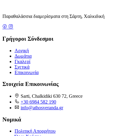
Παραθαλάσσια διαμερίσματα στη Σάρτη, Χαλκιδική
Γρήγοροι Σύνδεσμοι
Αρχική
Δωμάτια
Γκαλερί
Σχετικά
Επικοινωνία
Στοιχεία Επικοινωνίας
Sarti, Chalkidiki 630 72, Greece
+30 6984 582 190
info@athosveranda.gr
Νομικά
Πολιτική Απορρήτου