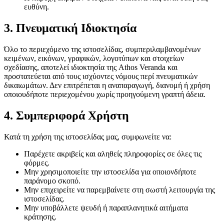
ευθύνη.
3. Πνευματική Ιδιοκτησία
Όλο το περιεχόμενο της ιστοσελίδας, συμπεριλαμβανομένων
κειμένων, εικόνων, γραφικών, λογοτύπων και στοιχείων
σχεδίασης, αποτελεί ιδιοκτησία της Athos Veranda και
προστατεύεται από τους ισχύοντες νόμους περί πνευματικών
δικαιωμάτων. Δεν επιτρέπεται η αναπαραγωγή, διανομή ή χρήση
οποιουδήποτε περιεχομένου χωρίς προηγούμενη γραπτή άδεια.
4. Συμπεριφορά Χρήστη
Κατά τη χρήση της ιστοσελίδας μας, συμφωνείτε να:
Παρέχετε ακριβείς και αληθείς πληροφορίες σε όλες τις
φόρμες.
Μην χρησιμοποιείτε την ιστοσελίδα για οποιονδήποτε
παράνομο σκοπό.
Μην επιχειρείτε να παρεμβαίνετε στη σωστή λειτουργία της
ιστοσελίδας.
Μην υποβάλλετε ψευδή ή παραπλανητικά αιτήματα
κράτησης.